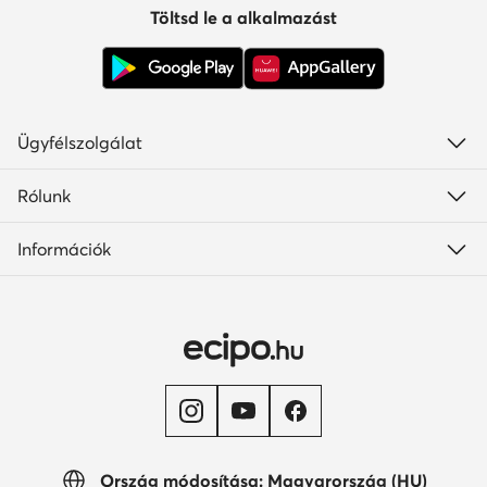
Töltsd le a alkalmazást
Ügyfélszolgálat
Rólunk
Információk
Ország módosítása: Magyarország (HU)