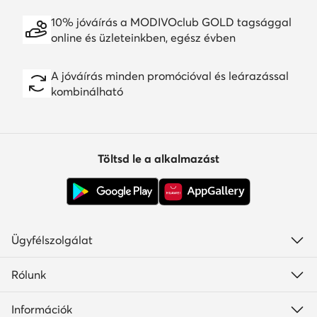
10% jóváírás a MODIVOclub GOLD tagsággal
online és üzleteinkben, egész évben
A jóváírás minden promócióval és leárazással
kombinálható
Töltsd le a alkalmazást
Ügyfélszolgálat
Rólunk
Információk