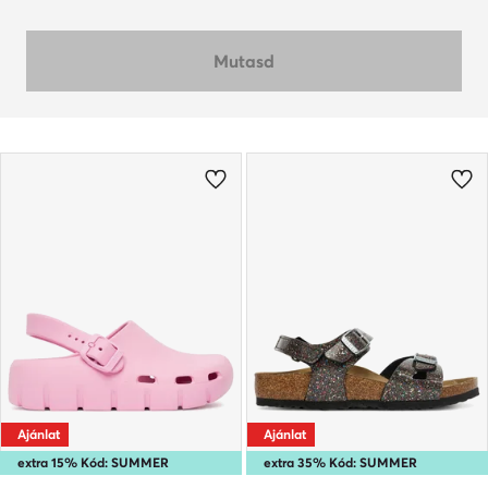
Mutasd
Ajánlat
Ajánlat
extra 15% Kód: SUMMER
extra 35% Kód: SUMMER