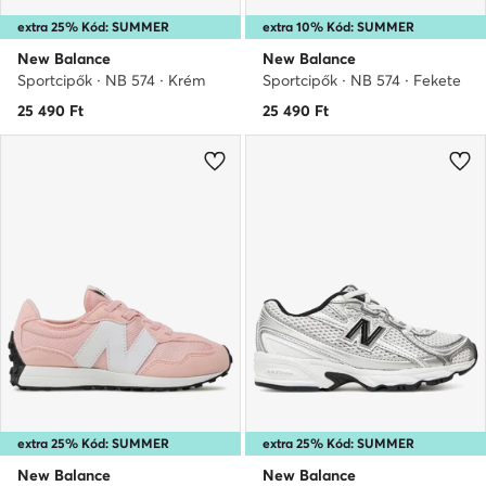
extra 25% Kód: SUMMER
extra 10% Kód: SUMMER
New Balance
New Balance
Sportcipők · NB 574 · Krém
Sportcipők · NB 574 · Fekete
25 490
Ft
25 490
Ft
extra 25% Kód: SUMMER
extra 25% Kód: SUMMER
New Balance
New Balance