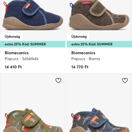
Újdonság
Újdonság
extra 25% Kód: SUMMER
extra 25% Kód: SUMMER
Biomecanics
Biomecanics
Papucs · Sötétkék
Papucs · Barna
14 410
Ft
14 770
Ft