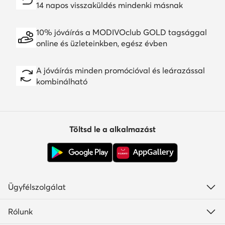
14 napos visszaküldés mindenki másnak
10% jóváírás a MODIVOclub GOLD tagsággal
online és üzleteinkben, egész évben
A jóváírás minden promócióval és leárazással
kombinálható
Töltsd le a alkalmazást
Ügyfélszolgálat
Rólunk