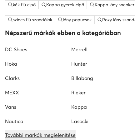
kék fiú cipő
Kappa gyerek cipő
Kappa lány sneaker
színes fiú szandálok
lány papucsok
Roxy lány szandál
Népszerű márkák ebben a kategóriában
DC Shoes
Merrell
Hoka
Hunter
Clarks
Billabong
MEXX
Rieker
Vans
Kappa
Nautica
Lasocki
További márkák megjelenítése