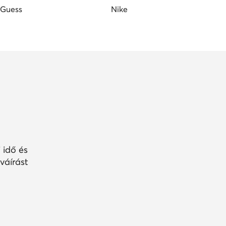
Guess
Nike
 idő és
váírást