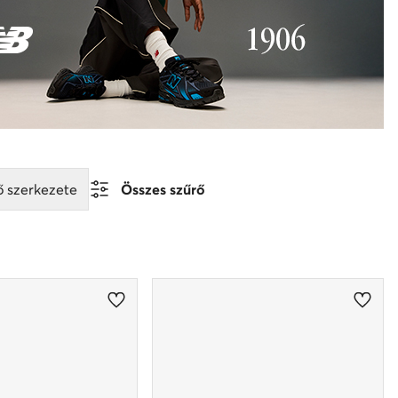
ő szerkezete
Összes szűrő