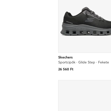
Skechers
Sportcipők · Glide Step · Fekete
26 560
Ft