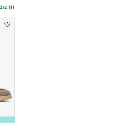
ása (1)