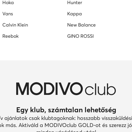
Hoka
Hunter
Vans
Kappa
Calvin Klein
New Balance
Reebok
GINO ROSSI
Egy klub, számtalan lehetőség
ív ajánlatok csak klubtagoknak: hosszabb visszaküldési
k más. Aktiváld a MODIVOclub GOLD-ot és szerezz jó