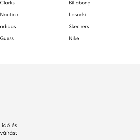
Clarks
Billabong
Nautica
Lasocki
adidas
Skechers
Guess
Nike
 idő és
váírást