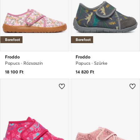
Barefoot
Barefoot
Froddo
Froddo
Papucs · Rózsaszín
Papucs · Szürke
18 100
Ft
14 820
Ft