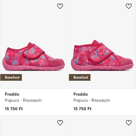
Barefoot
Barefoot
Froddo
Froddo
Papucs · Rózsaszín
Papucs · Rózsaszín
15 750
Ft
15 750
Ft