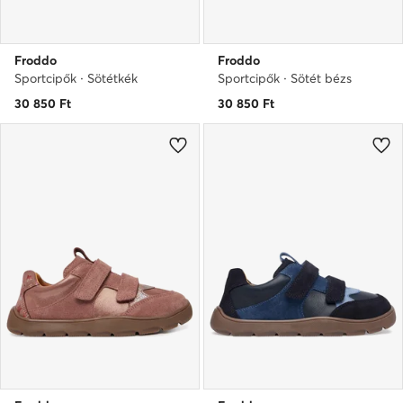
Froddo
Froddo
Sportcipők · Sötétkék
Sportcipők · Sötét bézs
30 850
Ft
30 850
Ft