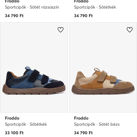
Froddo
Froddo
Sportcipők · Sötét rózsaszín
Sportcipők · Sötétkék
34 790
Ft
34 790
Ft
Froddo
Froddo
Sportcipők · Sötétkék
Sportcipők · Sötét bézs
33 100
Ft
34 790
Ft