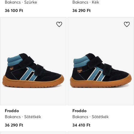
Bakancs · Szürke
Bakancs · Kék
36 100
Ft
36 290
Ft
Froddo
Froddo
Bakancs · Sötétkék
Bakancs · Sötétkék
36 290
Ft
34 410
Ft