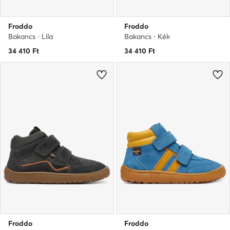
Froddo
Froddo
Bakancs · Lila
Bakancs · Kék
34 410
Ft
34 410
Ft
Froddo
Froddo