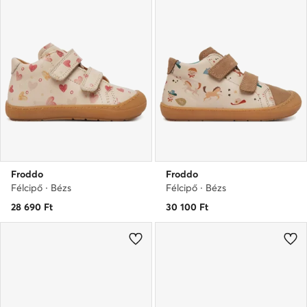
Froddo
Froddo
Félcipő · Bézs
Félcipő · Bézs
28 690
Ft
30 100
Ft