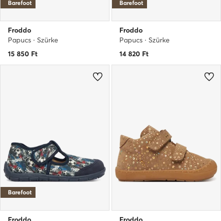
Barefoot
Barefoot
Froddo
Froddo
Papucs · Szürke
Papucs · Szürke
15 850
Ft
14 820
Ft
Barefoot
Froddo
Froddo