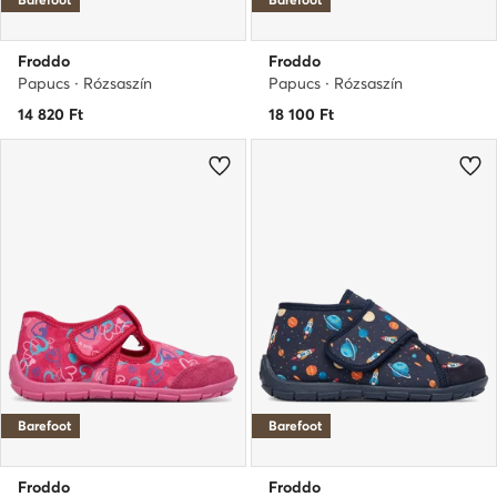
Froddo
Froddo
Papucs · Rózsaszín
Papucs · Rózsaszín
14 820
Ft
18 100
Ft
Barefoot
Barefoot
Froddo
Froddo