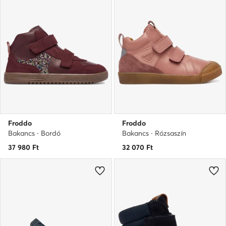
Froddo
Froddo
Bakancs · Bordó
Bakancs · Rózsaszín
37 980
Ft
32 070
Ft