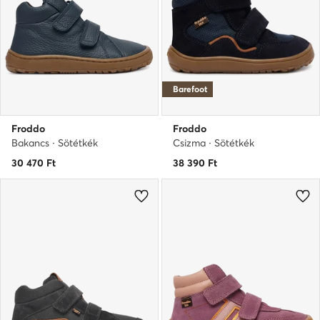
Barefoot
Froddo
Froddo
Bakancs · Sötétkék
Csizma · Sötétkék
30 470
Ft
38 390
Ft