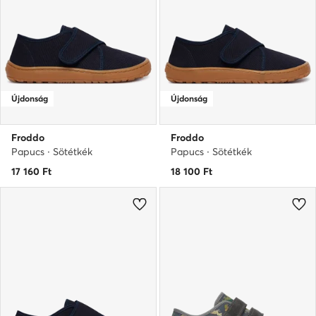
Újdonság
Újdonság
Froddo
Froddo
Papucs · Sötétkék
Papucs · Sötétkék
17 160
Ft
18 100
Ft