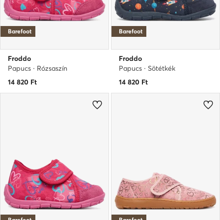
Barefoot
Barefoot
Froddo
Froddo
Papucs · Rózsaszín
Papucs · Sötétkék
14 820
Ft
14 820
Ft
Barefoot
Barefoot