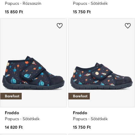
Papucs · Rózsaszín
Papucs · Sötétkék
15 850
Ft
15 750
Ft
Barefoot
Barefoot
Froddo
Froddo
Papucs · Sötétkék
Papucs · Sötétkék
14 820
Ft
15 750
Ft