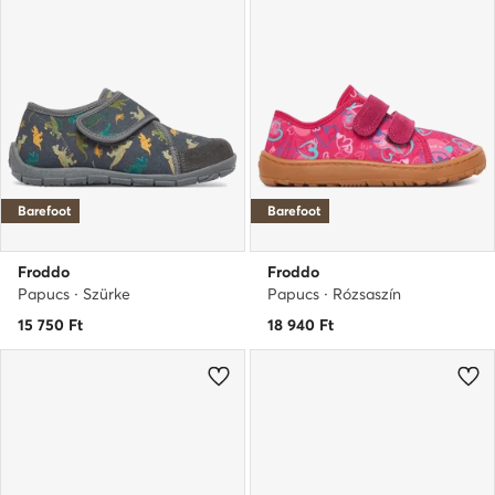
Barefoot
Barefoot
Froddo
Froddo
Papucs · Szürke
Papucs · Rózsaszín
15 750
Ft
18 940
Ft