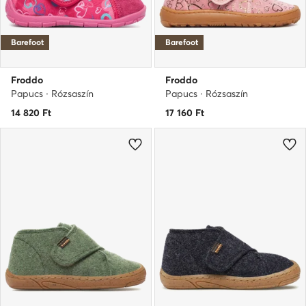
Barefoot
Barefoot
Froddo
Froddo
Papucs · Rózsaszín
Papucs · Rózsaszín
14 820
Ft
17 160
Ft