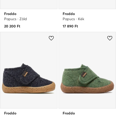
Froddo
Froddo
Papucs · Zöld
Papucs · Kék
20 200
Ft
17 890
Ft
Froddo
Froddo