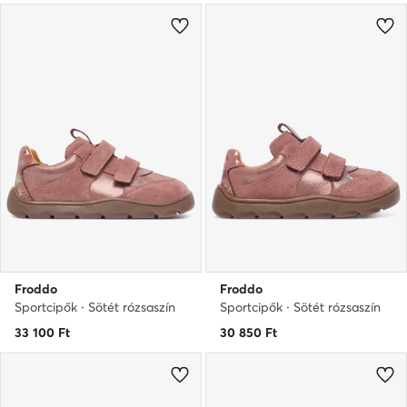
Froddo
Froddo
Sportcipők · Sötét rózsaszín
Sportcipők · Sötét rózsaszín
33 100
Ft
30 850
Ft