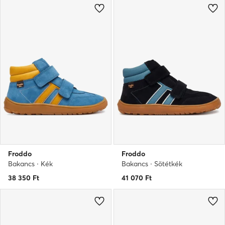
Froddo
Froddo
Bakancs · Kék
Bakancs · Sötétkék
38 350
Ft
41 070
Ft