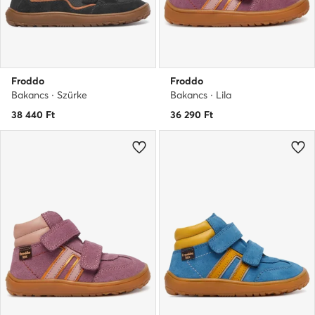
Froddo
Froddo
Bakancs · Szürke
Bakancs · Lila
38 440
Ft
36 290
Ft