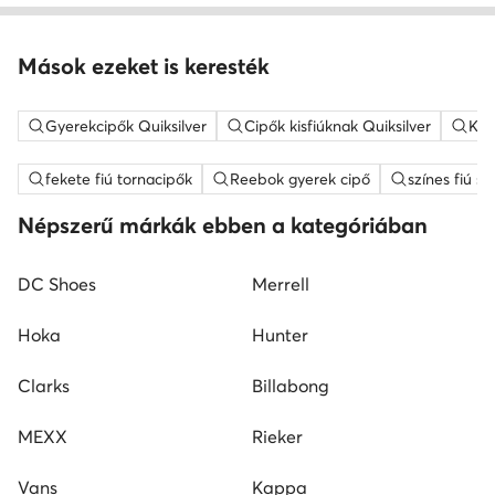
Mások ezeket is keresték
Gyerekcipők Quiksilver
Cipők kisfiúknak Quiksilver
Kis
fekete fiú tornacipők
Reebok gyerek cipő
színes fiú s
Népszerű márkák ebben a kategóriában
DC Shoes
Merrell
Hoka
Hunter
Clarks
Billabong
MEXX
Rieker
Vans
Kappa