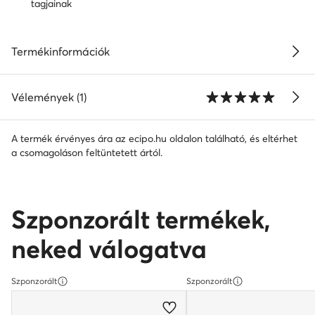
tagjainak
Termékinformációk
Vélemények (1)
A termék érvényes ára az ecipo.hu oldalon található, és eltérhet
a csomagoláson feltüntetett ártól.
Szponzorált termékek,
neked válogatva
Szponzorált
Szponzorált