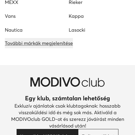
MEXX
Rieker
Vans
Kappa
Nautica
Lasocki
További márkák megjelenítése
Egy klub, számtalan lehetőség
Exkluzív ajánlatok csak klubtagoknak: hosszabb
visszaküldési idő és még sok más. Aktiváld a
MODIVOclub GOLD-ot és szerezz jóváírást minden
vásárlásod után!