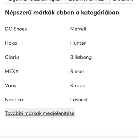
Népszerű márkák ebben a kategóriában
DC Shoes
Merrell
Hoka
Hunter
Clarks
Billabong
MEXX
Rieker
Vans
Kappa
Nautica
Lasocki
További márkák megjelenítése