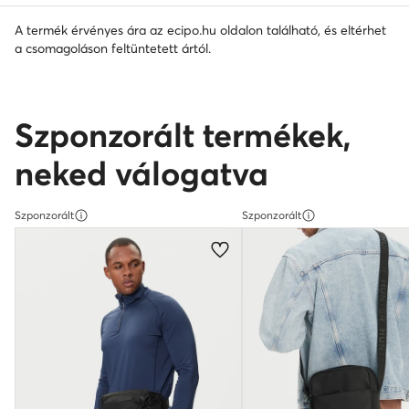
A termék érvényes ára az ecipo.hu oldalon található, és eltérhet
a csomagoláson feltüntetett ártól.
Szponzorált termékek,
neked válogatva
Szponzorált
Szponzorált