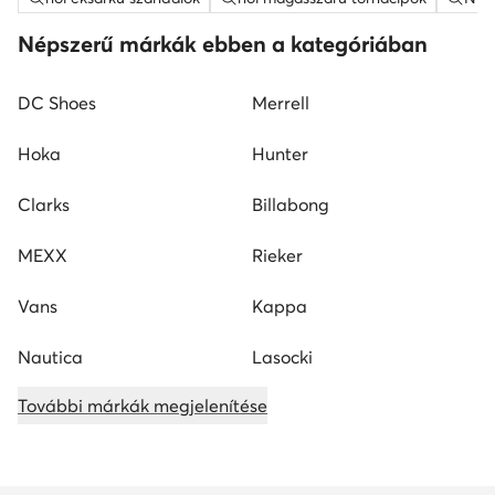
Népszerű márkák ebben a kategóriában
DC Shoes
Merrell
Hoka
Hunter
Clarks
Billabong
MEXX
Rieker
Vans
Kappa
Nautica
Lasocki
További márkák megjelenítése