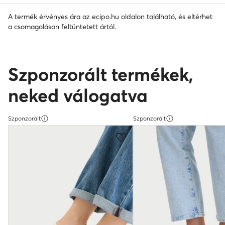
A termék érvényes ára az ecipo.hu oldalon található, és eltérhet
a csomagoláson feltüntetett ártól.
Szponzorált termékek,
neked válogatva
Szponzorált
Szponzorált