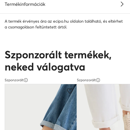
Termékinformációk
A termék érvényes ára az ecipo.hu oldalon található, és eltérhet
a csomagoláson feltüntetett ártól.
Szponzorált termékek,
neked válogatva
Szponzorált
Szponzorált