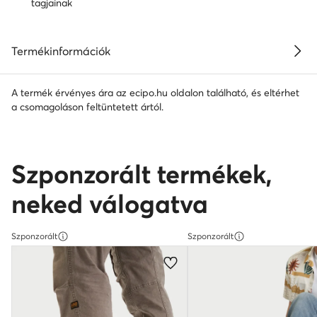
tagjainak
Termékinformációk
A termék érvényes ára az ecipo.hu oldalon található, és eltérhet
a csomagoláson feltüntetett ártól.
Szponzorált termékek,
neked válogatva
Szponzorált
Szponzorált