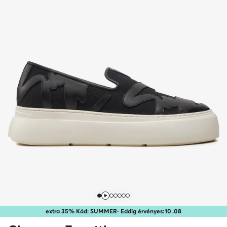
extra 35% Kód: SUMMER
· Eddig érvényes:
10
.
08