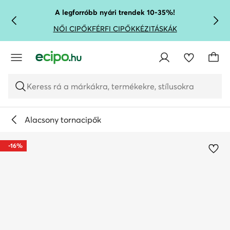
UGRÁS A FŐ TARTALOMRA
UGRÁS A KERESÉSHEZ
A legforróbb nyári trendek 10-35%!
NŐI CIPŐK
FÉRFI CIPŐK
KÉZITÁSKÁK
Keress rá a márkákra, termékekre, stílusokra
Alacsony tornacipők
-16%