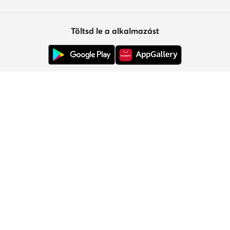
Töltsd le a alkalmazást
Ügyfélszolgálat
Rólunk
Információk