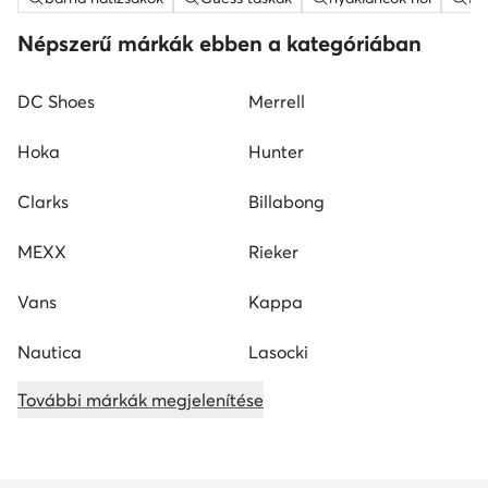
Népszerű márkák ebben a kategóriában
DC Shoes
Merrell
Hoka
Hunter
Clarks
Billabong
MEXX
Rieker
Vans
Kappa
Nautica
Lasocki
További márkák megjelenítése