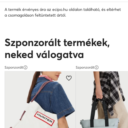
A termék érvényes ára az ecipo.hu oldalon található, és eltérhet
a csomagoláson feltüntetett ártól.
Szponzorált termékek,
neked válogatva
Szponzorált
Szponzorált