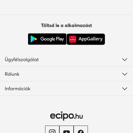
Töltsd le a alkalmazást
Ügyfélszolgálat
Rólunk
Információk