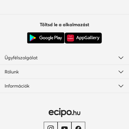
Töltsd le a alkalmazást
Ügyfélszolgálat
Rólunk
Információk