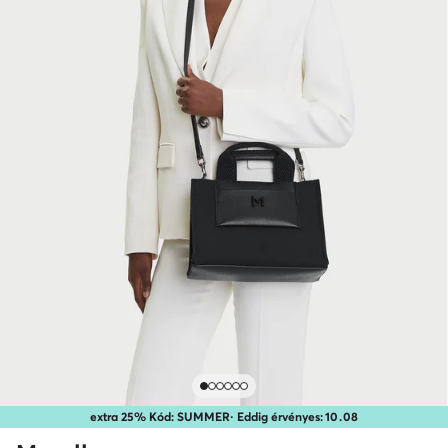
extra 25% Kód: SUMMER
· Eddig érvényes:
10
.
08