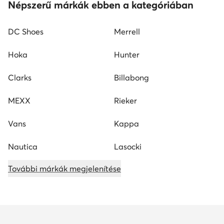
Népszerű márkák ebben a kategóriában
DC Shoes
Merrell
Hoka
Hunter
Clarks
Billabong
MEXX
Rieker
Vans
Kappa
Nautica
Lasocki
További márkák megjelenítése