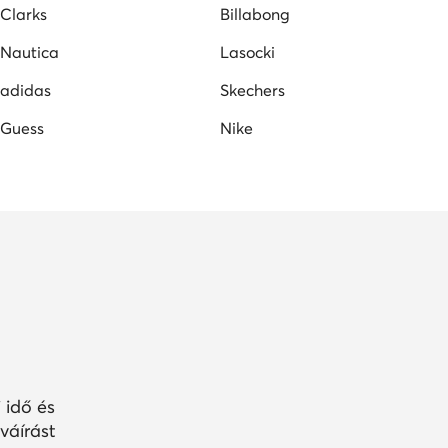
Clarks
Billabong
Nautica
Lasocki
adidas
Skechers
Guess
Nike
 idő és
váírást