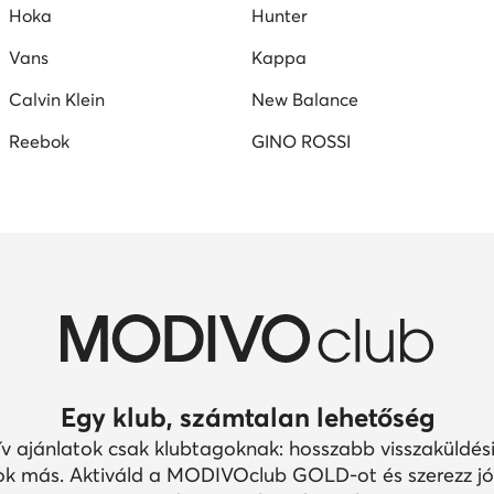
Hoka
Hunter
Vans
Kappa
Calvin Klein
New Balance
Reebok
GINO ROSSI
Egy klub, számtalan lehetőség
ív ajánlatok csak klubtagoknak: hosszabb visszaküldési
k más. Aktiváld a MODIVOclub GOLD-ot és szerezz jó