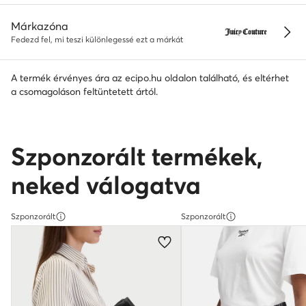
Márkazóna
Fedezd fel, mi teszi különlegessé ezt a márkát
A termék érvényes ára az ecipo.hu oldalon található, és eltérhet
a csomagoláson feltüntetett ártól.
Szponzorált termékek,
neked válogatva
Szponzorált
Szponzorált