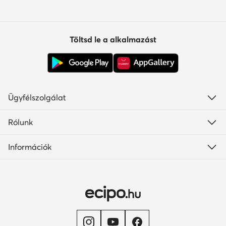
Töltsd le a alkalmazást
Ügyfélszolgálat
Rólunk
Információk