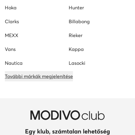
Hoka
Hunter
Clarks
Billabong
MEXX
Rieker
Vans
Kappa
Nautica
Lasocki
További márkák megjelenítése
Egy klub, számtalan lehetőség