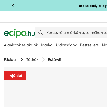
Utolsó esély a le
UGRÁS A FŐ TARTALOMRA
UGRÁS A KERESÉSHEZ
Ajánlatok és akciók
Márka
Újdonságok
Bestsellers
Nő
Főoldal
Táskák
Esküvői
Ajánlat