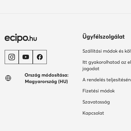
Ügyfélszolgálat
Szállítási módok és kö
Itt gyakorolhatod az el
jogodat
Ország módosítása:
A rendelés teljesítésén
Magyarország (HU)
Fizetési módok
Szavatosság
Kapcsolat