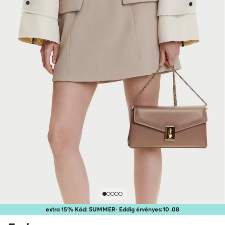
extra 15% Kód: SUMMER
· Eddig érvényes:
10
.
08