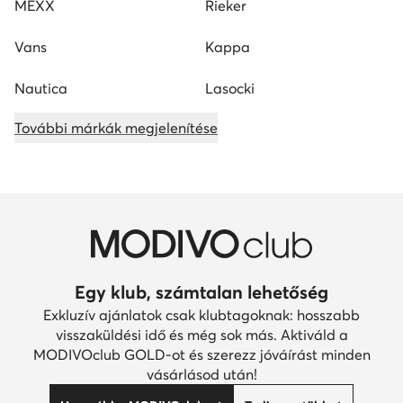
MEXX
Rieker
Vans
Kappa
Nautica
Lasocki
További márkák megjelenítése
Egy klub, számtalan lehetőség
Exkluzív ajánlatok csak klubtagoknak: hosszabb
visszaküldési idő és még sok más. Aktiváld a
MODIVOclub GOLD-ot és szerezz jóváírást minden
vásárlásod után!