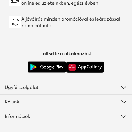
online és üzleteinkben, egész évben
A jóváírás minden promócióval és leárazással
kombinálható
Töltsd le a alkalmazást
Ügyfélszolgálat
Rólunk
Információk