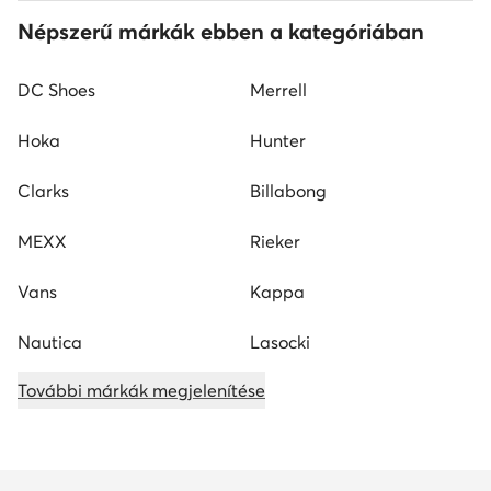
Népszerű márkák ebben a kategóriában
DC Shoes
Merrell
Hoka
Hunter
Clarks
Billabong
MEXX
Rieker
Vans
Kappa
Nautica
Lasocki
További márkák megjelenítése