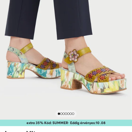
extra 35% Kód: SUMMER
· Eddig érvényes:
10
.
08