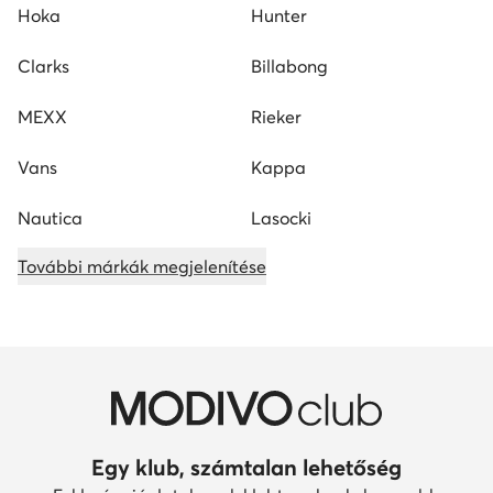
Hoka
Hunter
Clarks
Billabong
MEXX
Rieker
Vans
Kappa
Nautica
Lasocki
További márkák megjelenítése
Egy klub, számtalan lehetőség