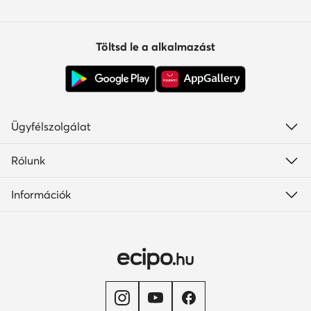
Töltsd le a alkalmazást
Ügyfélszolgálat
Rólunk
Információk