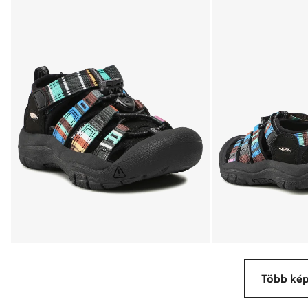
Több ké