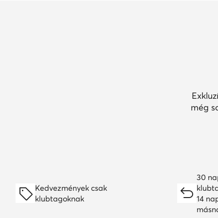
Exkluz
még so
30 na
Kedvezmények csak
klubt
klubtagoknak
14 na
másn