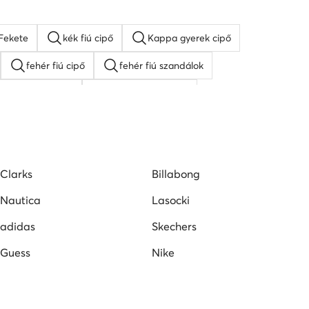
Puma gyerek cipő
Clarks
Billabong
Nautica
Lasocki
adidas
Skechers
Guess
Nike