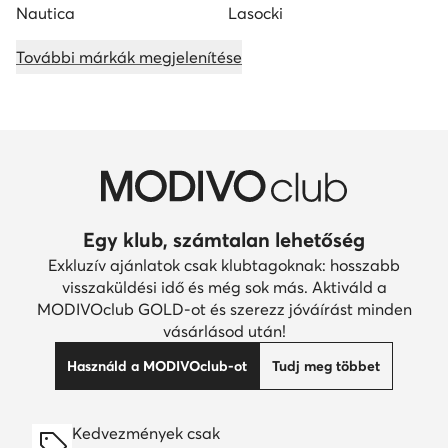
Nautica
Lasocki
További márkák megjelenítése
Egy klub, számtalan lehetőség
Exkluzív ajánlatok csak klubtagoknak: hosszabb
visszaküldési idő és még sok más. Aktiváld a
MODIVOclub GOLD-ot és szerezz jóváírást minden
vásárlásod után!
Használd a MODIVOclub-ot
Tudj meg többet
Kedvezmények csak