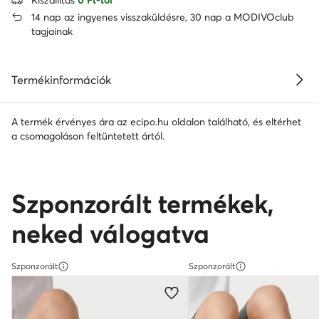
14 nap az ingyenes visszaküldésre, 30 nap a MODIVOclub
tagjainak
Termékinformációk
A termék érvényes ára az ecipo.hu oldalon található, és eltérhet
a csomagoláson feltüntetett ártól.
Szponzorált termékek,
neked válogatva
Szponzorált
Szponzorált