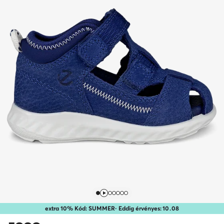
extra 10% Kód: SUMMER
· Eddig érvényes:
10
.
08