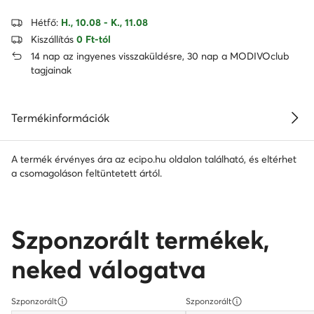
Hétfő:
H., 10.08 - K., 11.08
Kiszállítás
0 Ft-tól
14 nap az ingyenes visszaküldésre, 30 nap a MODIVOclub
tagjainak
Termékinformációk
A termék érvényes ára az ecipo.hu oldalon található, és eltérhet
a csomagoláson feltüntetett ártól.
Szponzorált termékek,
neked válogatva
Szponzorált
Szponzorált