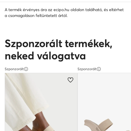
A termék érvényes ára az ecipo.hu oldalon található, és eltérhet
a csomagoláson feltüntetett ártól.
Szponzorált termékek,
neked válogatva
Szponzorált
Szponzorált