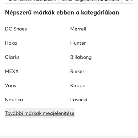
Népszerű márkák ebben a kategóriában
DC Shoes
Merrell
Hoka
Hunter
Clarks
Billabong
MEXX
Rieker
Vans
Kappa
Nautica
Lasocki
További márkák megjelenítése