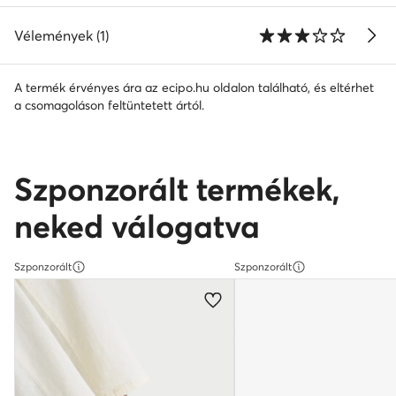
Vélemények (1)
A termék érvényes ára az ecipo.hu oldalon található, és eltérhet
a csomagoláson feltüntetett ártól.
Szponzorált termékek,
neked válogatva
Szponzorált
Szponzorált