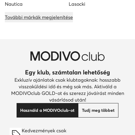
Nautica
Lasocki
További márkák megjelenítése
Egy klub, számtalan lehetőség
Exkluzív ajánlatok csak klubtagoknak: hosszabb
visszaküldési idő és még sok más. Aktiváld a
MODIVOclub GOLD-ot és szerezz jóváírást minden
vásárlásod után!
Használd a MODIVOclub-ot
Tudj meg többet
Kedvezmények csak