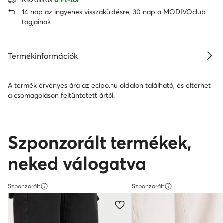
14 nap az ingyenes visszaküldésre, 30 nap a MODIVOclub
tagjainak
Termékinformációk
A termék érvényes ára az ecipo.hu oldalon található, és eltérhet
a csomagoláson feltüntetett ártól.
Szponzorált termékek,
neked válogatva
Szponzorált
Szponzorált