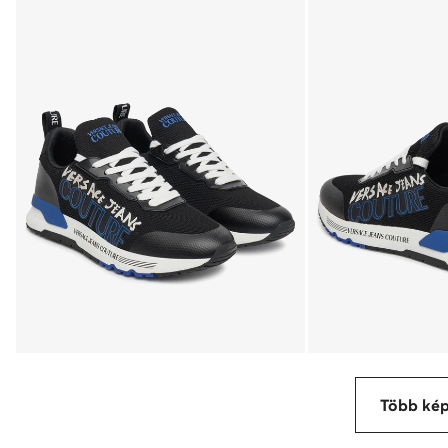
Több ké