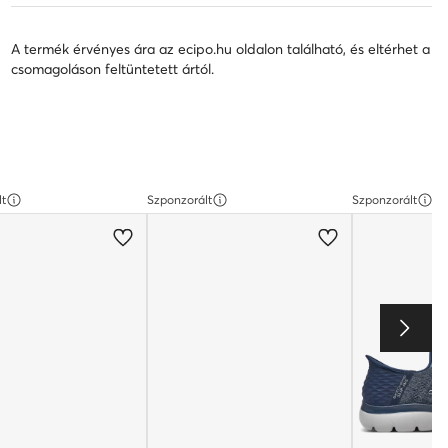
A termék érvényes ára az ecipo.hu oldalon található, és eltérhet a
csomagoláson feltüntetett ártól.
lt
Szponzorált
Szponzorált