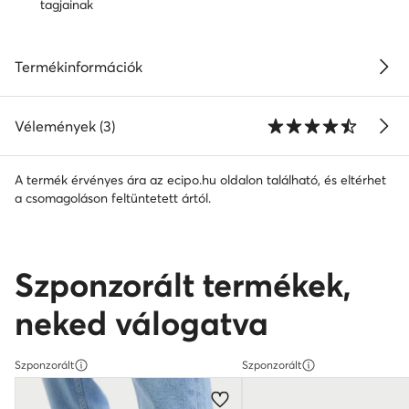
tagjainak
Termékinformációk
Vélemények (3)
A termék érvényes ára az ecipo.hu oldalon található, és eltérhet
a csomagoláson feltüntetett ártól.
Szponzorált termékek,
neked válogatva
Szponzorált
Szponzorált