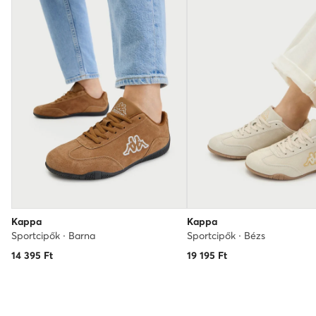
Kappa
Kappa
Sportcipők · Barna
Sportcipők · Bézs
14 395
Ft
19 195
Ft