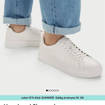
extra 15% Kód: SUMMER
· Eddig érvényes:
10
.
08