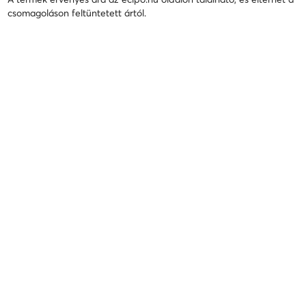
csomagoláson feltüntetett ártól.