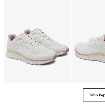
Több ké