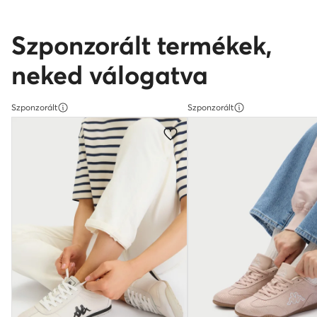
Szponzorált termékek,
neked válogatva
Szponzorált
Szponzorált