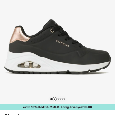
extra 10% Kód: SUMMER
· Eddig érvényes:
10
.
08