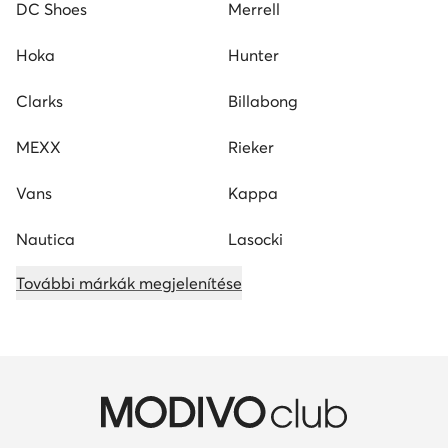
DC Shoes
Merrell
Hoka
Hunter
Clarks
Billabong
MEXX
Rieker
Vans
Kappa
Nautica
Lasocki
További márkák megjelenítése