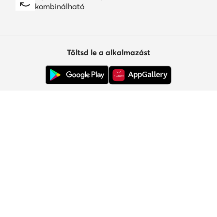
kombinálható
Töltsd le a alkalmazást
Ügyfélszolgálat
Rólunk
Információk