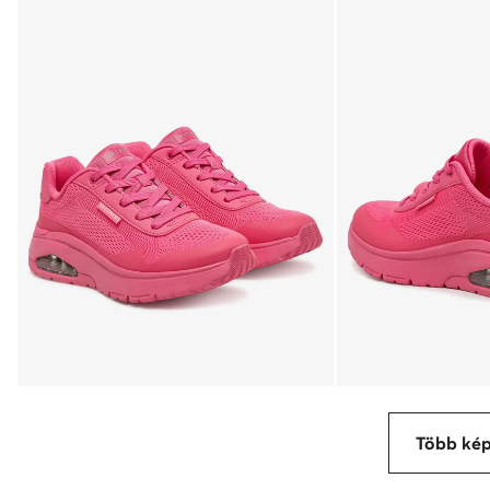
Több ké