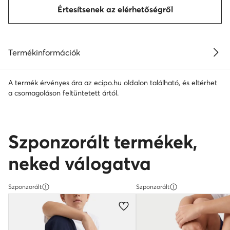
Értesítsenek az elérhetőségről
Termékinformációk
A termék érvényes ára az ecipo.hu oldalon található, és eltérhet
a csomagoláson feltüntetett ártól.
Szponzorált termékek,
neked válogatva
Szponzorált
Szponzorált