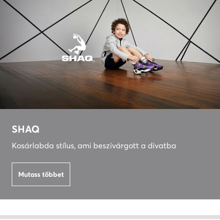
SHAQ
Kosárlabda stílus, ami beszivárgott a divatba
Mutass többet