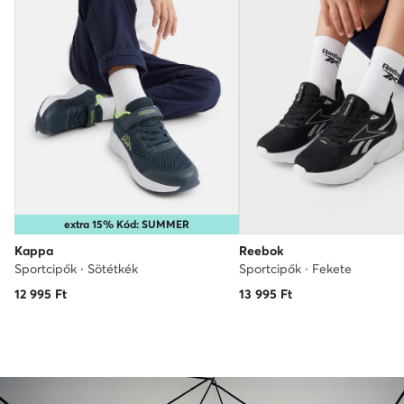
extra 15% Kód: SUMMER
Kappa
Reebok
Sportcipők · Sötétkék
Sportcipők · Fekete
12 995
Ft
13 995
Ft