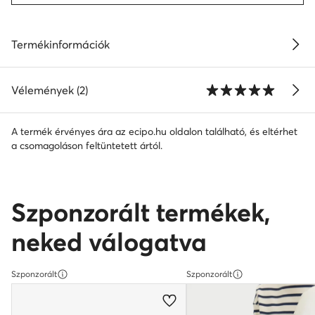
Termékinformációk
Vélemények (2)
A termék érvényes ára az ecipo.hu oldalon található, és eltérhet
a csomagoláson feltüntetett ártól.
Szponzorált termékek,
neked válogatva
Szponzorált
Szponzorált