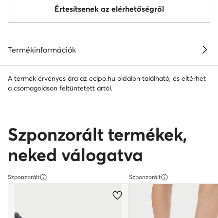
Értesítsenek az elérhetőségről
Termékinformációk
A termék érvényes ára az ecipo.hu oldalon található, és eltérhet
a csomagoláson feltüntetett ártól.
Szponzorált termékek,
neked válogatva
Szponzorált
Szponzorált