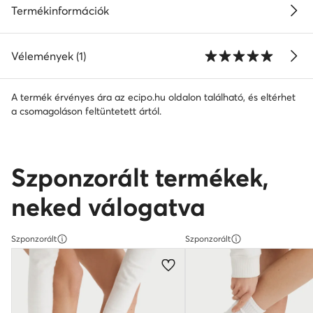
Termékinformációk
Vélemények (1)
A termék érvényes ára az ecipo.hu oldalon található, és eltérhet
a csomagoláson feltüntetett ártól.
Szponzorált termékek,
neked válogatva
Szponzorált
Szponzorált