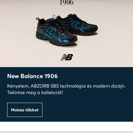
New Balance 1906
Kényelem, ABZORB SBS technológia és modern dizájn.
Tekintse meg a kollekciót!
Mutass többet