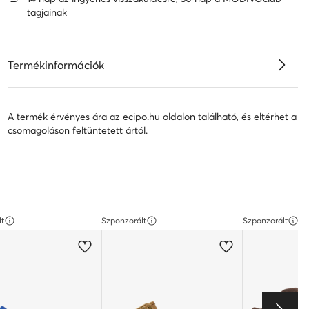
tagjainak
Termékinformációk
A termék érvényes ára az ecipo.hu oldalon található, és eltérhet a
csomagoláson feltüntetett ártól.
lt
Szponzorált
Szponzorált