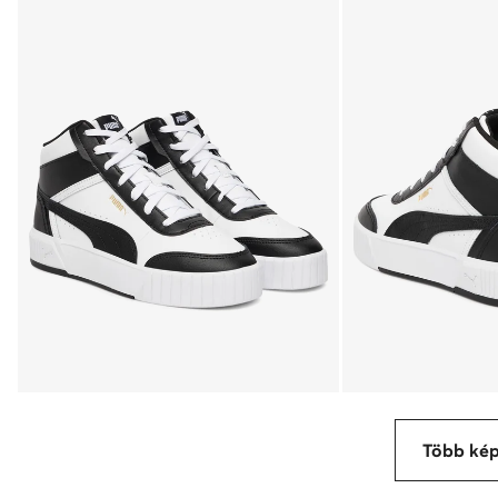
Több ké