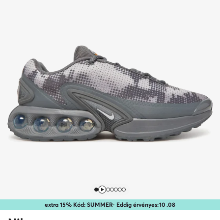
extra 15% Kód: SUMMER
· Eddig érvényes:
10
.
08