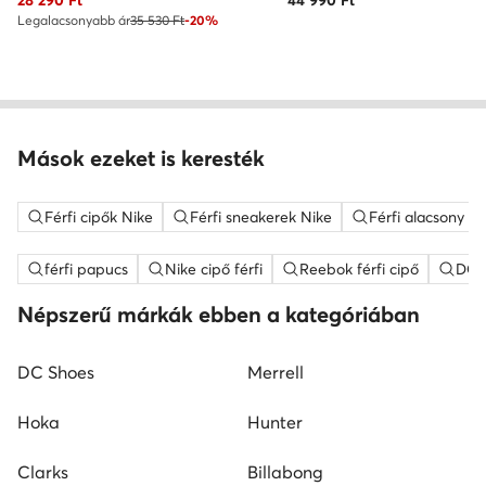
28 290
Ft
44 990
Ft
Legalacsonyabb ár
35 530 Ft
-20%
Mások ezeket is keresték
Férfi cipők Nike
Férfi sneakerek Nike
Férfi alacsony s
férfi papucs
Nike cipő férfi
Reebok férfi cipő
DC S
Népszerű márkák ebben a kategóriában
DC Shoes
Merrell
Hoka
Hunter
Clarks
Billabong