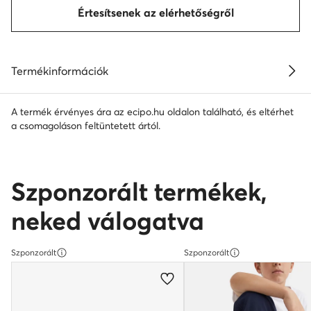
Értesítsenek az elérhetőségről
Termékinformációk
A termék érvényes ára az ecipo.hu oldalon található, és eltérhet
a csomagoláson feltüntetett ártól.
Szponzorált termékek,
neked válogatva
Szponzorált
Szponzorált