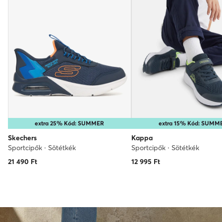
extra 25% Kód: SUMMER
extra 15% Kód: SUMM
Skechers
Kappa
Sportcipők · Sötétkék
Sportcipők · Sötétkék
21 490
Ft
12 995
Ft