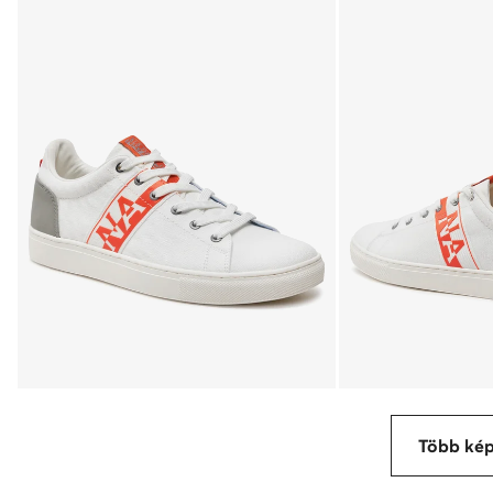
Több ké