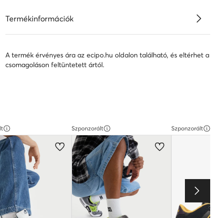
Termékinformációk
A termék érvényes ára az ecipo.hu oldalon található, és eltérhet a
csomagoláson feltüntetett ártól.
lt
Szponzorált
Szponzorált