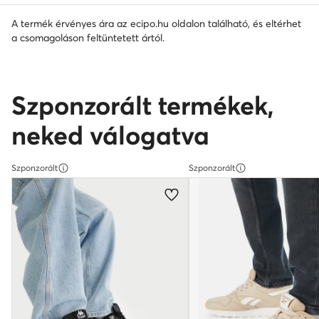
A termék érvényes ára az ecipo.hu oldalon található, és eltérhet
a csomagoláson feltüntetett ártól.
Szponzorált termékek,
neked válogatva
Szponzorált
Szponzorált