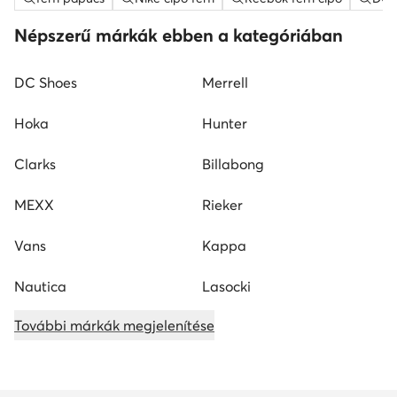
Népszerű márkák ebben a kategóriában
DC Shoes
Merrell
Hoka
Hunter
Clarks
Billabong
MEXX
Rieker
Vans
Kappa
Nautica
Lasocki
További márkák megjelenítése