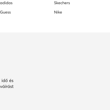
adidas
Skechers
Guess
Nike
 idő és
váírást