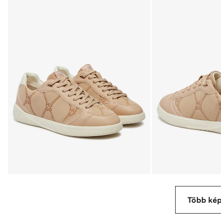
Több ké