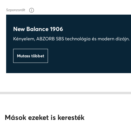
Szponzorált
New Balance 1906
Kényelem, ABZORB SBS technológia és modern dizájn. T
Mutass többet
Mások ezeket is keresték