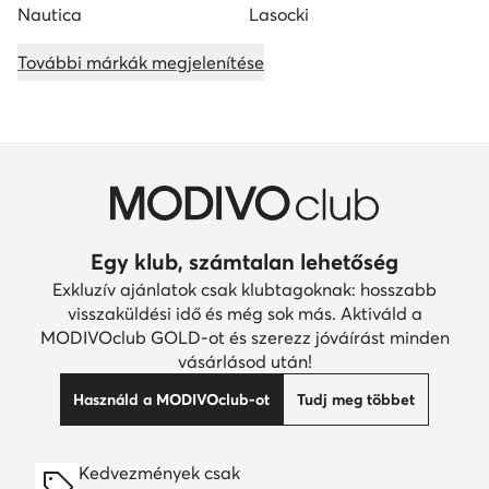
Nautica
Lasocki
További márkák megjelenítése
Egy klub, számtalan lehetőség
Exkluzív ajánlatok csak klubtagoknak: hosszabb
visszaküldési idő és még sok más. Aktiváld a
MODIVOclub GOLD-ot és szerezz jóváírást minden
vásárlásod után!
Használd a MODIVOclub-ot
Tudj meg többet
Kedvezmények csak