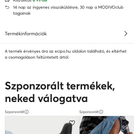
14 nap az ingyenes visszaküldésre, 30 nap a MODIVOclub
tagjainak
Termékinformációk
A termék érvényes ára az ecipo.hu oldalon található, és eltérhet
a csomagoláson feltüntetett ártól.
Szponzorált termékek,
neked válogatva
Szponzorált
Szponzorált