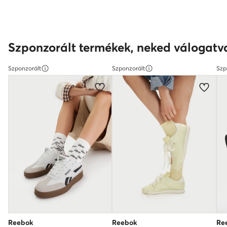
Szponzorált termékek, neked válogatv
Szponzorált
Szponzorált
Szp
Reebok
Reebok
Re